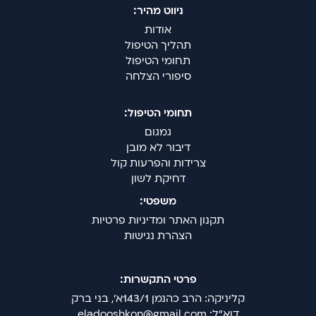
ניווט מהיר:
אודות
תהליך הטיפול
תחומי הטיפול
סיפורי הצלחה
תחומי הטיפול:
גמגום
דיבור לא מובן
צרידות והפרעות קול
דחיקת לשון
משפטי:
תקנון האתר ומדיניות פרטיות
הצהרת נגישות
פרטי התקשרות:
קליניקה: הרב כהנמן 143/1א', בני ברק
דוא"ל: eladooshkon@gmail.com