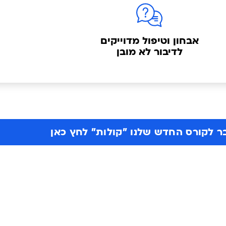
אבחון וטיפול מדוייקים
לדיבור לא מובן
 לקורס החדש שלנו ״קולות״ לחץ כאן