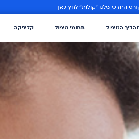
ורס החדש שלנו ״קולות״ לחץ כאן
הליך הטיפול
תחומי טיפול
קליניקה