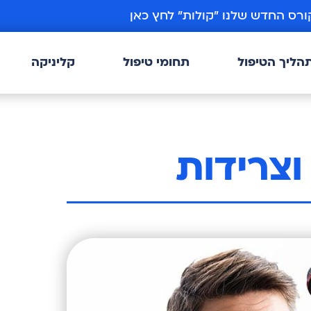
ורס החדש שלנו ״קולות״ לחץ כאן
הליך הטיפול
תחומי טיפול
קליניקה
וצרידות