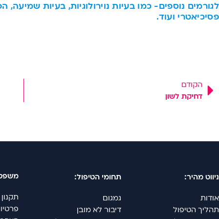
לגורמים נוספים- כמו בעיות נוירולוגיות, בעיות שמיעה, ה
פסיכיאטרי ועוד.
ודם
הקודם
דחיקת לשון
משפטי
ניווט מהיר:
תחומי הטיפול:
תקנון 
אודות
גמגום
פרטיו
תהליך הטיפול
דיבור לא מובן