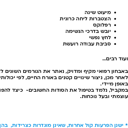
מיעוט שינה
הצטברות ליחה כרונית
רפלוקס
יובש בדרכי הנשימה
לחץ נפשי
סביבת עבודה רועשת
ועוד רבים…
באבחון רפואי מקיף ומדויק, נאתר את הגורמים השונים לצ
לאחר מכן, ניצור שינויים קטנים באורח החיים, לפי יכולו
באופן מיידי.
במקביל, נלמד בטיפול את הסודות החשובים- כיצד להפוך 
עוצמתי ובעל נוכחות.
* ישנן הפרעות קול אחרות, שאינן מוגדרות כצרידות, ב